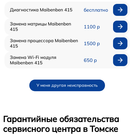
Диагностика Maibenben 415
бесплатно
Замена матрицы Maibenben
1100 р
415
Замена процессора Maibenben
1500 р
415
Замена Wi-Fi модуля
650 р
Maibenben 415
У меня другая неисправность
Гарантийные обязательства
сервисного центра в Томске