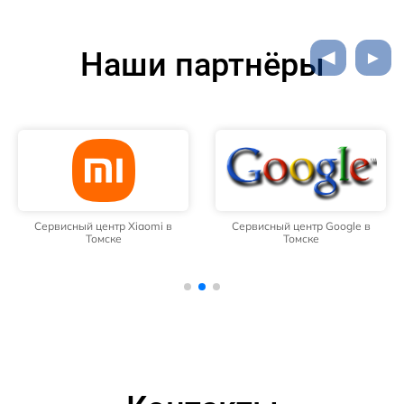
Наши партнёры
Сервисный центр Xiaomi в
Сервисный центр Google в
Томске
Томске