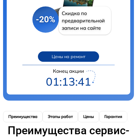
Скидка по
-20%
предварительной
записи на сайте
Цены на ремонт
Конец акции
01:13:40
Преимущества
Этапы работ
Цены
Гарантия
М
Преимущества сервис-