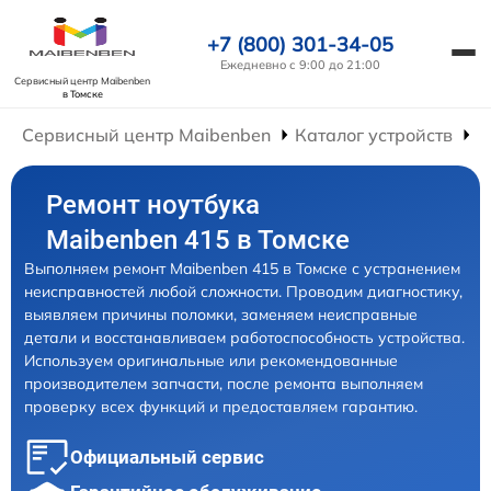
+7 (800) 301-34-05
Ежедневно с 9:00 до 21:00
Сервисный центр Maibenben
в Томске
Сервисный центр Maibenben
Каталог устройств
Р
Ремонт ноутбука
Maibenben 415 в Томске
Выполняем ремонт Maibenben 415 в Томске с устранением
неисправностей любой сложности. Проводим диагностику,
выявляем причины поломки, заменяем неисправные
детали и восстанавливаем работоспособность устройства.
Используем оригинальные или рекомендованные
производителем запчасти, после ремонта выполняем
проверку всех функций и предоставляем гарантию.
Официальный сервис