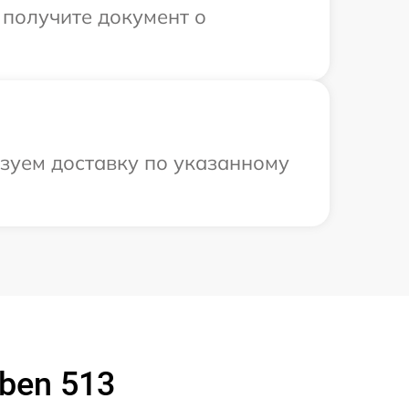
 получите документ о
.
зуем доставку по указанному
ben 513