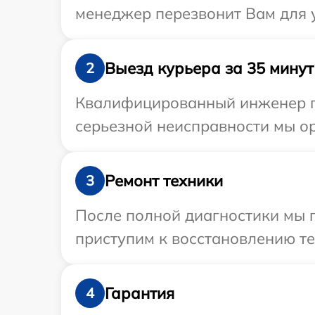
менеджер перезвонит Вам для 
Выезд курьера за 35 минут
2
Квалифицированный инженер пр
серьезной неисправности мы ор
Ремонт техники
3
После полной диагностики мы 
приступим к восстановлению те
Гарантия
4