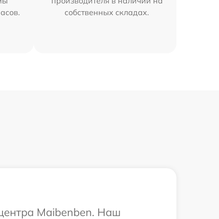
мы
производителя в наличии на
часов.
собственных складах.
 центра Maibenben. Наш