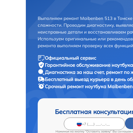
Выполняем ремонт Maibenben 513 в Томске
сложности. Проводим диагностику, выявля
неисправные детали и восстанавливаем ра
Используем оригинальные или рекомендов
ремонта выполняем проверку всех функций
Официальный сервис
Гарантийное обслуживание
ноутбука
Диагностика за наш счет,
ремонт по
Бесплатный выезд курьера
в день о
Срочный ремонт
ноутбука Maibenben 
Бесплатная консультаци
Нажимая на кнопку "Оставить заявку" Вы соглашает