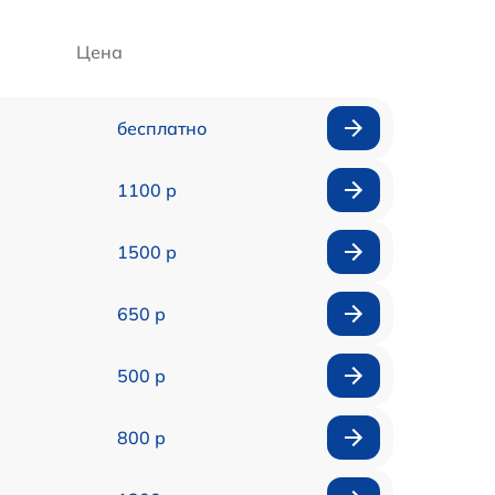
Цена
бесплатно
1100 р
1500 р
650 р
500 р
800 р