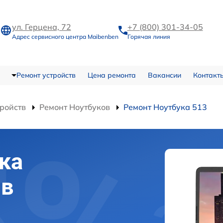
ул. Герцена, 72
+7 (800) 301-34-05
Адрес сервисного центра Maibenben
Горячая линия
Ремонт устройств
Цена ремонта
Вакансии
Контакт
тройств
Ремонт Ноутбуков
Ремонт Ноутбука 513
ка
 в