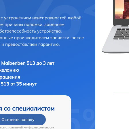
 с устранением неисправностей любой
ем причины поломки, заменяем
ботоспособность устройства.
анные производителем запчасти, после
 и предоставляем гарантию.
 Maibenben 513 до 3 лет
 желанию
бращения
513 от 35 минут
я со специалистом
Оставить заявку
есь c
политикой конфиденциальности