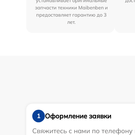
устанавливает оригинальные
дос
запчасти техники Maibenben и
предоставляет гарантию до 3
лет.
Оформление заявки
1
Свяжитесь с нами по телефону 