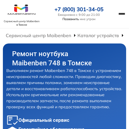
+7 (800) 301-34-05
Ежедневно с 9:00 до 21:00
Позвонить
мне утром
Сервисный центр Maibenben
в Томске
Сервисный центр Maibenben
Каталог устройств
Р
Ремонт ноутбука
Maibenben 748 в Томске
Выполняем ремонт Maibenben 748 в Томске с устранением
неисправностей любой сложности. Проводим диагностику,
выявляем причины поломки, заменяем неисправные
детали и восстанавливаем работоспособность устройства.
Используем оригинальные или рекомендованные
производителем запчасти, после ремонта выполняем
проверку всех функций и предоставляем гарантию.
Официальный сервис