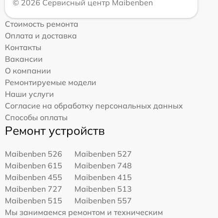
© 2026 Сервисный центр Maibenben
Стоимость ремонта
Оплата и доставка
Контакты
Вакансии
О компании
Ремонтируемые модели
Наши услуги
Согласие на обработку персональных данных
Способы оплаты
Ремонт устройств
Maibenben 526
Maibenben 527
Maibenben 615
Maibenben 748
Maibenben 455
Maibenben 415
Maibenben 727
Maibenben 513
Maibenben 515
Maibenben 557
Мы занимаемся ремонтом и техническим