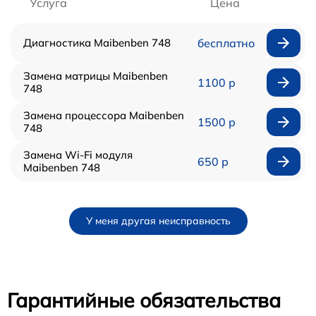
Услуга
Цена
Диагностика Maibenben 748
бесплатно
Замена матрицы Maibenben
1100 р
748
Замена процессора Maibenben
1500 р
748
Замена Wi-Fi модуля
650 р
Maibenben 748
У меня другая неисправность
Гарантийные обязательства