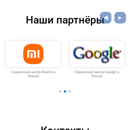
Наши партнёры
Сервисный центр Xiaomi в
Сервисный центр Google в
Томске
Томске