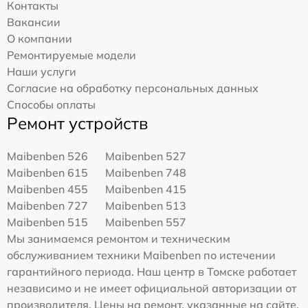
Контакты
Вакансии
О компании
Ремонтируемые модели
Наши услуги
Согласие на обработку персональных данных
Способы оплаты
Ремонт устройств
Maibenben 526
Maibenben 527
Maibenben 615
Maibenben 748
Maibenben 455
Maibenben 415
Maibenben 727
Maibenben 513
Maibenben 515
Maibenben 557
Мы занимаемся ремонтом и техническим
обслуживанием техники Maibenben по истечении
гарантийного периода. Наш центр в Томске работает
независимо и не имеет официальной авторизации от
производителя. Цены на ремонт, указанные на сайте,