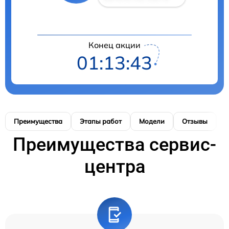
Конец акции
01:13:42
Преимущества
Этапы работ
Модели
Отзывы
К
Преимущества сервис-
центра