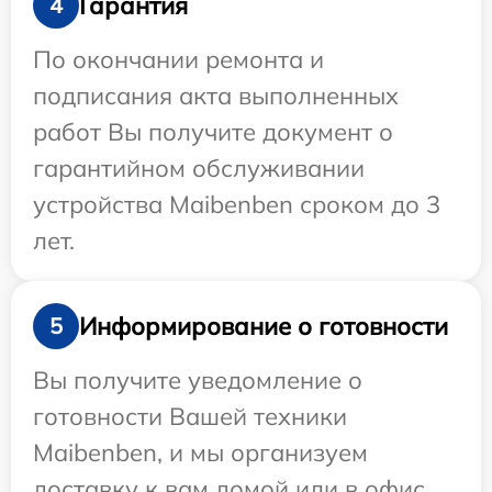
Гарантия
4
По окончании ремонта и
подписания акта выполненных
работ Вы получите документ о
гарантийном обслуживании
устройства Maibenben сроком до 3
лет.
Информирование о готовности
5
Вы получите уведомление о
готовности Вашей техники
Maibenben, и мы организуем
доставку к вам домой или в офис.