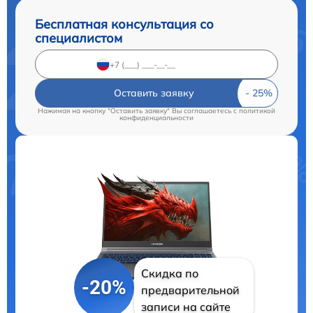
Бесплатная консультация со
специалистом
Оставить заявку
Нажимая на кнопку "Оставить заявку" Вы соглашаетесь c
политикой
конфиденциальности
Скидка по
-20%
предварительной
записи на сайте